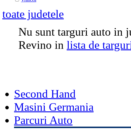
toate judetele
Nu sunt targuri auto in j
Revino in
lista de targu
Second Hand
Masini Germania
Parcuri Auto