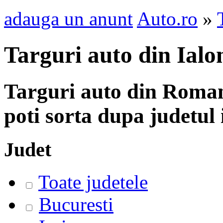
adauga un anunt
Auto.ro
»
Targuri auto din Ialo
Targuri auto din Romani
poti sorta dupa judetul i
Judet
Toate judetele
Bucuresti